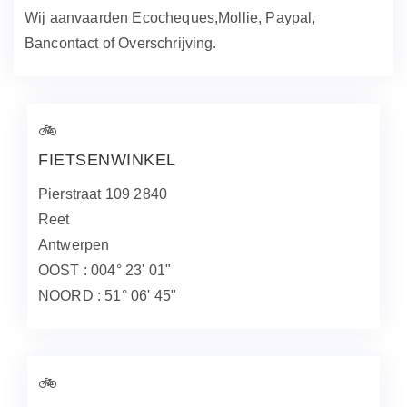
Wij aanvaarden Ecocheques,Mollie, Paypal,
Bancontact of Overschrijving.
🚲
FIETSENWINKEL
Pierstraat 109 2840
Reet
Antwerpen
OOST : 004° 23' 01"
NOORD : 51° 06' 45"
🚲