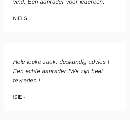
vind. Een aanrader voor iedereen.
NIELS
-
Hele leuke zaak, deskundig advies !
Een echte aanrader !We zijn heel
tevreden !
ISIE
-