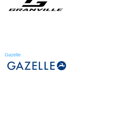
Gazelle