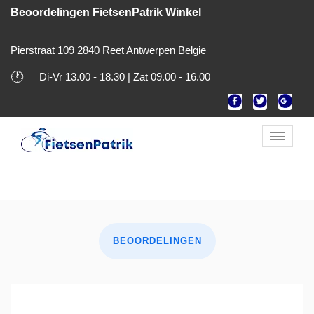
Beoordelingen FietsenPatrik Winkel
Pierstraat 109 2840 Reet Antwerpen Belgie
🕐
Di-Vr 13.00 - 18.30 | Zat 09.00 - 16.00
Toggle
naviga
BEOORDELINGEN