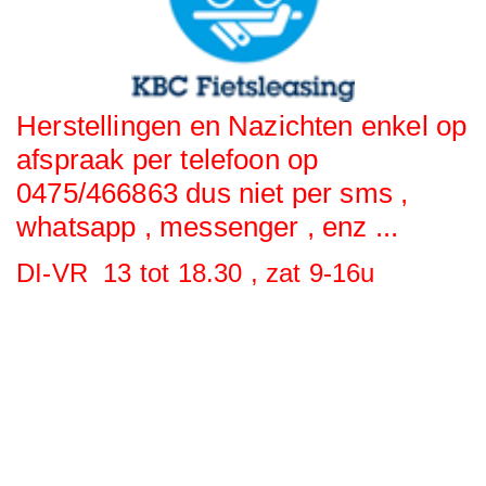
Herstellingen en Nazichten enkel op
afspraak per telefoon op
0475/466863 dus niet per sms ,
whatsapp , messenger , enz ...
DI-VR 13 tot 18.30 , zat 9-16u