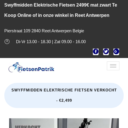
Swyffmidden Elektrische Fietsen 2499€ mat zwart Te
Koop Online of in onze winkel in Reet Antwerpen
Pierstraat 109 2840 Reet Antwerpen Belgie
🕐
Di-Vr 13.00 - 18.30 | Zat 09.00 - 16.00
Toggle
naviga
SWYFFMIDDEN ELEKTRISCHE FIETSEN VERKOCHT
- €2,499