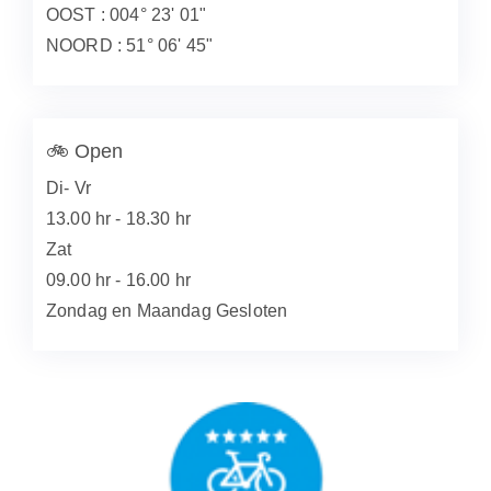
OOST : 004° 23' 01"
NOORD : 51° 06' 45"
🚲
Open
Di- Vr
13.00 hr - 18.30 hr
Zat
09.00 hr - 16.00 hr
Zondag en Maandag Gesloten