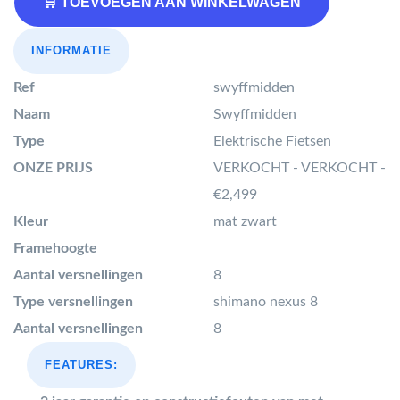
🛒 TOEVOEGEN AAN WINKELWAGEN
INFORMATIE
Ref
swyffmidden
Naam
Swyffmidden
Type
Elektrische Fietsen
ONZE PRIJS
VERKOCHT - VERKOCHT -
€2,499
Kleur
mat zwart
Framehoogte
Aantal versnellingen
8
Type versnellingen
shimano nexus 8
Aantal versnellingen
8
FEATURES: