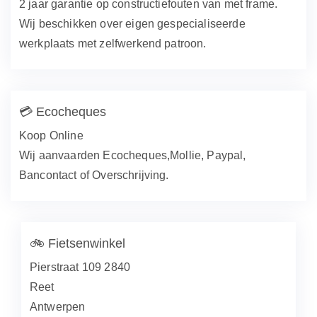
2 jaar garantie op constructiefouten van met frame.
Wij beschikken over eigen gespecialiseerde
werkplaats met zelfwerkend patroon.
💳
Ecocheques
Koop Online
Wij aanvaarden Ecocheques,Mollie, Paypal,
Bancontact of Overschrijving.
🚲
Fietsenwinkel
Pierstraat 109 2840
Reet
Antwerpen