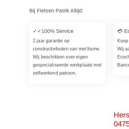
Bij Fietsen Patrik Altijd:
✓✓
100% Service
💳
E
2 jaar garantie op
Koop 
constructiefouten van met frame.
Wij a
Wij beschikken over eigen
Ecoch
gespecialiseerde werkplaats met
Banco
zelfwerkend patroon.
Hers
0475