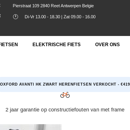
t
Pierstraat 109 2840 Reet Antwerpen Belgie
t
🕐
Di-Vr 13.00 - 18.30 | Zat 09.00 - 16.00
FIETSEN
ELEKTRISCHE FIETS
OVER ONS
OXFORD AVANTI HK ZWART HERENFIETSEN VERKOCHT - €419
2 jaar garantie op constructiefouten van met frame