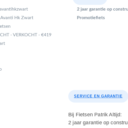
avantihkzwart
2 jaar garantie op const
 Avanti Hk Zwart
Promotiefiets
etsen
CHT - VERKOCHT - €419
art
o
SERVICE EN GARANTIE
Bij Fietsen Patrik Altijd:
2 jaar garantie op constr