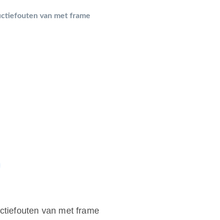
ructiefouten van met frame
uctiefouten van met frame