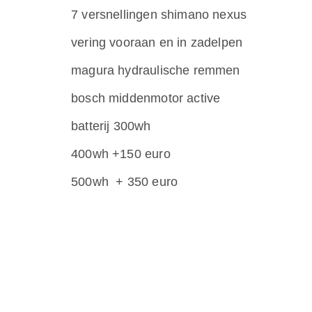
7 versnellingen shimano nexus
vering vooraan en in zadelpen
magura hydraulische remmen
bosch middenmotor active
batterij 300wh
400wh +150 euro
500wh + 350 euro