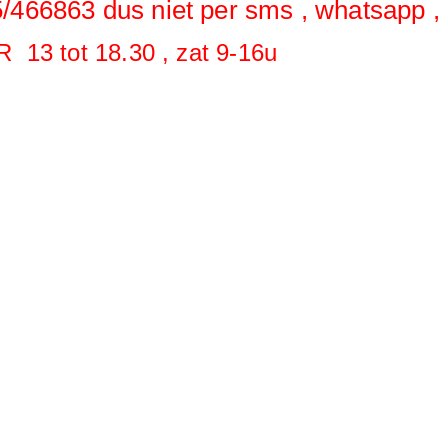
/466863 dus niet per sms , whatsapp , 
R 13 tot 18.30 , zat 9-16u