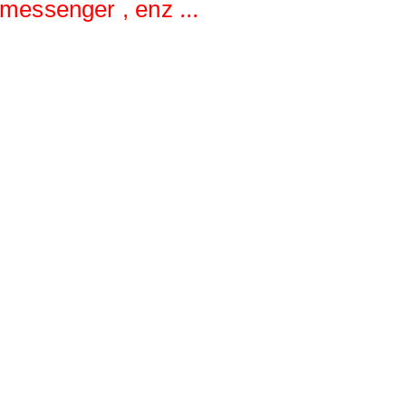
messenger , enz ...