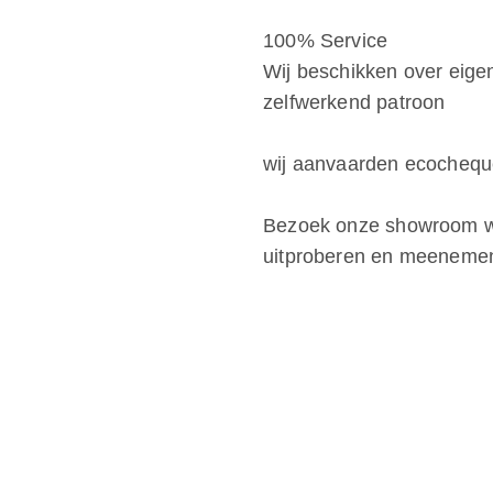
100% Service
Wij beschikken over eige
zelfwerkend patroon
wij aanvaarden ecocheq
Bezoek onze showroom wa
uitproberen en meeneme