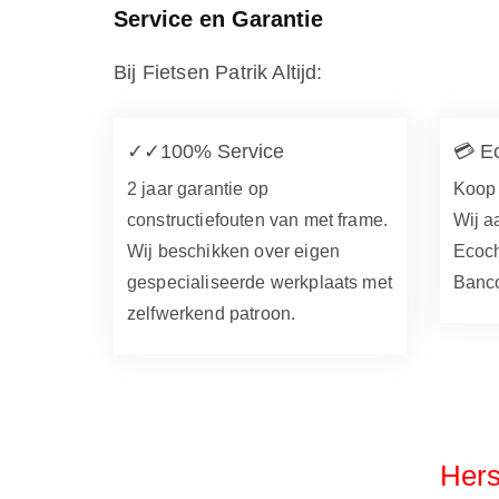
Service en Garantie
Bij Fietsen Patrik Altijd:
✓✓
100% Service
💳
E
2 jaar garantie op
Koop 
constructiefouten van met frame.
Wij a
Wij beschikken over eigen
Ecoch
gespecialiseerde werkplaats met
Banco
zelfwerkend patroon.
Hers