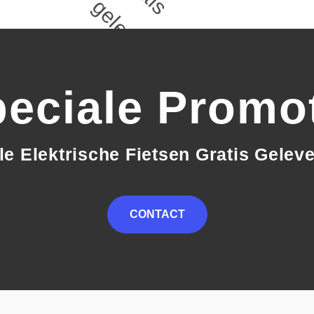
s g
eciale Promo
le Elektrische Fietsen Gratis Gelev
CONTACT