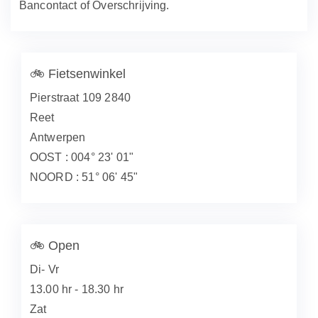
Bancontact of Overschrijving.
🚲
Fietsenwinkel
Pierstraat 109 2840
Reet
Antwerpen
OOST : 004° 23' 01"
NOORD : 51° 06' 45"
🚲
Open
Di- Vr
13.00 hr - 18.30 hr
Zat