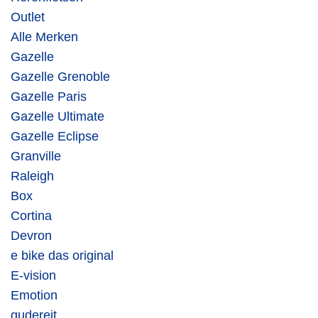
Outlet
Alle Merken
Gazelle
Gazelle Grenoble
Gazelle Paris
Gazelle Ultimate
Gazelle Eclipse
Granville
Raleigh
Box
Cortina
Devron
e bike das original
E-vision
Emotion
gudereit