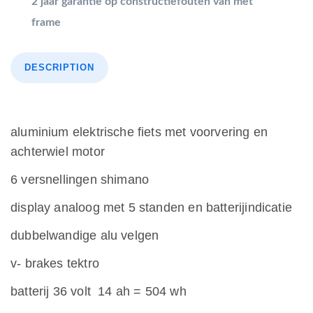
2 jaar garantie op constructiefouten van met
frame
DESCRIPTION
aluminium elektrische fiets met voorvering en
achterwiel motor
6 versnellingen shimano
display analoog met 5 standen en batterijindicatie
dubbelwandige alu velgen
v- brakes tektro
batterij 36 volt 14 ah = 504 wh