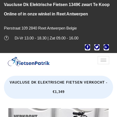
Vaucluse Dk Elektrische Fietsen 1349€ zwart Te Koop
Online of in onze winkel in Reet Antwerpen
Pierstraat 109 2840 Reet Antwerpen Belgie
🕐
Di-Vr 13.00 - 18.30 | Zat 09.00 - 16.00
Toggle
naviga
VAUCLUSE DK ELEKTRISCHE FIETSEN VERKOCHT -
€1,349