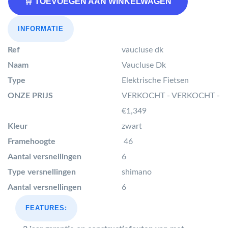
🛒 TOEVOEGEN AAN WINKELWAGEN
INFORMATIE
Ref
vaucluse dk
Naam
Vaucluse Dk
Type
Elektrische Fietsen
ONZE PRIJS
VERKOCHT - VERKOCHT -
€1,349
Kleur
zwart
Framehoogte
46
Aantal versnellingen
6
Type versnellingen
shimano
Aantal versnellingen
6
FEATURES: