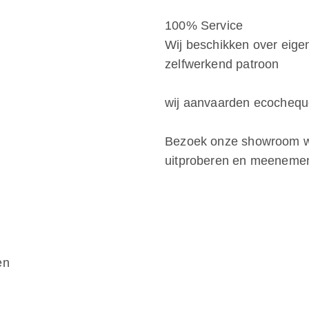
100% Service
Wij beschikken over eige
zelfwerkend patroon
wij aanvaarden ecocheq
Bezoek onze showroom wa
uitproberen en meeneme
en