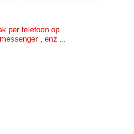
ak per telefoon op
messenger , enz ...