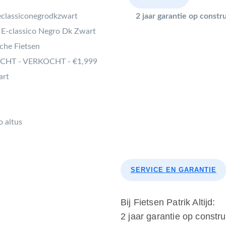
eclassiconegrodkzwart
2 jaar garantie op const
E-classico Negro Dk Zwart
sche Fietsen
HT - VERKOCHT - €1,999
art
 altus
SERVICE EN GARANTIE
Bij Fietsen Patrik Altijd:
2 jaar garantie op constr