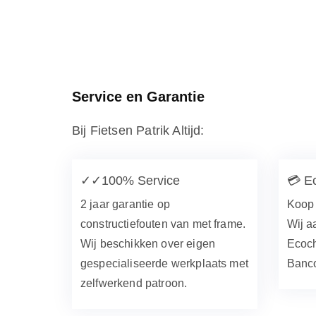
Service en Garantie
Bij Fietsen Patrik Altijd:
✓✓
100% Service
💳
E
2 jaar garantie op
Koop 
constructiefouten van met frame.
Wij a
Wij beschikken over eigen
Ecoch
gespecialiseerde werkplaats met
Banco
zelfwerkend patroon.