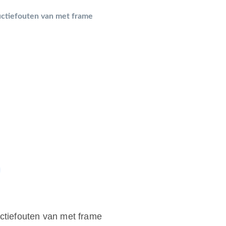
ructiefouten van met frame
uctiefouten van met frame