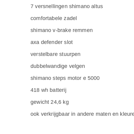
7 versnellingen shimano altus
comfortabele zadel
shimano v-brake remmen
axa defender slot
verstelbare stuurpen
dubbelwandige velgen
shimano steps motor e 5000
418 wh batterij
gewicht 24,6 kg
ook verkrijgbaar in andere maten en kleur