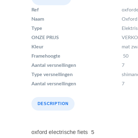
Ref
oxford
Naam
Oxford 
Type
Elektri
ONZE PRIJS
VERKOC
Kleur
mat zw
Framehoogte
50
Aantal versnellingen
7
Type versnellingen
shimano
Aantal versnellingen
7
DESCRIPTION
oxford electrische fiets 5