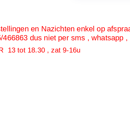
tellingen en Nazichten enkel op afspra
/466863 dus niet per sms , whatsapp , 
R 13 tot 18.30 , zat 9-16u