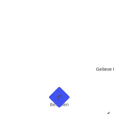
Gelieve b
€
Bestellen