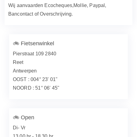
Wij aanvaarden Ecocheques,Mollie, Paypal,
Bancontact of Overschrijving.
🚲
Fietsenwinkel
Pierstraat 109 2840
Reet
Antwerpen
OOST : 004° 23' 01"
NOORD : 51° 06' 45"
🚲
Open
Di- Vr
13.00 hr - 18.30 hr