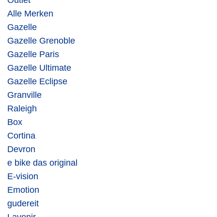
Outlet
Alle Merken
Gazelle
Gazelle Grenoble
Gazelle Paris
Gazelle Ultimate
Gazelle Eclipse
Granville
Raleigh
Box
Cortina
Devron
e bike das original
E-vision
Emotion
gudereit