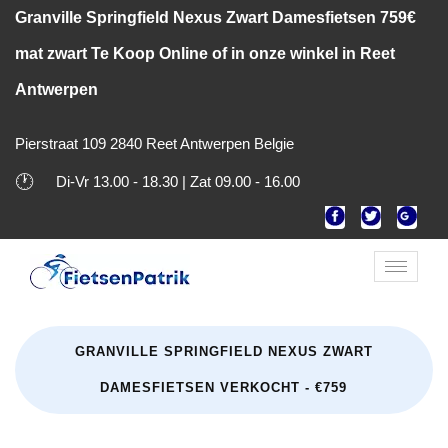
Granville Springfield Nexus Zwart Damesfietsen 759€
mat zwart Te Koop Online of in onze winkel in Reet
Antwerpen
Pierstraat 109 2840 Reet Antwerpen Belgie
🕐
Di-Vr 13.00 - 18.30 | Zat 09.00 - 16.00
Toggle
naviga
GRANVILLE SPRINGFIELD NEXUS ZWART
DAMESFIETSEN VERKOCHT - €759