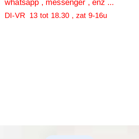
whatsapp , messenger , enz ...
DI-VR 13 tot 18.30 , zat 9-16u