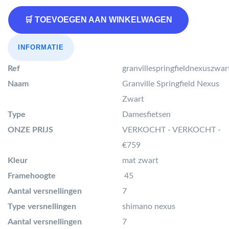
🛒 TOEVOEGEN AAN WINKELWAGEN
INFORMATIE
Ref
granvillespringfieldnexuszwar
Naam
Granville Springfield Nexus
Zwart
Type
Damesfietsen
ONZE PRIJS
VERKOCHT - VERKOCHT -
€759
Kleur
mat zwart
Framehoogte
45
Aantal versnellingen
7
Type versnellingen
shimano nexus
Aantal versnellingen
7