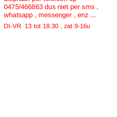
0475/466863 dus niet per sms ,
whatsapp , messenger , enz ...
DI-VR 13 tot 18.30 , zat 9-16u