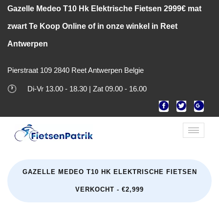
Gazelle Medeo T10 Hk Elektrische Fietsen 2999€ mat
zwart Te Koop Online of in onze winkel in Reet
Antwerpen
Pierstraat 109 2840 Reet Antwerpen Belgie
🕐
Di-Vr 13.00 - 18.30 | Zat 09.00 - 16.00
Toggle
naviga
GAZELLE MEDEO T10 HK ELEKTRISCHE FIETSEN
VERKOCHT - €2,999