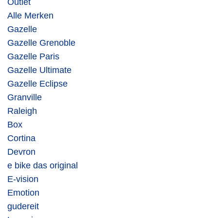
Outlet
Alle Merken
Gazelle
Gazelle Grenoble
Gazelle Paris
Gazelle Ultimate
Gazelle Eclipse
Granville
Raleigh
Box
Cortina
Devron
e bike das original
E-vision
Emotion
gudereit