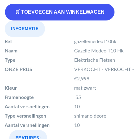
🛒 TOEVOEGEN AAN WINKELWAGEN
INFORMATIE
Ref
gazellemedeoT10hk
Naam
Gazelle Medeo T10 Hk
Type
Elektrische Fietsen
ONZE PRIJS
VERKOCHT - VERKOCHT -
€2,999
Kleur
mat zwart
Framehoogte
55
Aantal versnellingen
10
Type versnellingen
shimano deore
Aantal versnellingen
10
FEATURES: