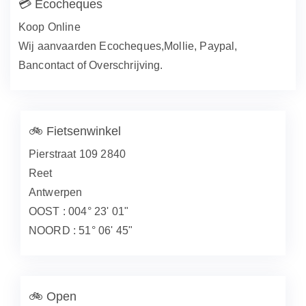
💳
Ecocheques
Koop Online
Wij aanvaarden Ecocheques,Mollie, Paypal,
Bancontact of Overschrijving.
🚲
Fietsenwinkel
Pierstraat 109 2840
Reet
Antwerpen
OOST : 004° 23' 01"
NOORD : 51° 06' 45"
🚲
Open