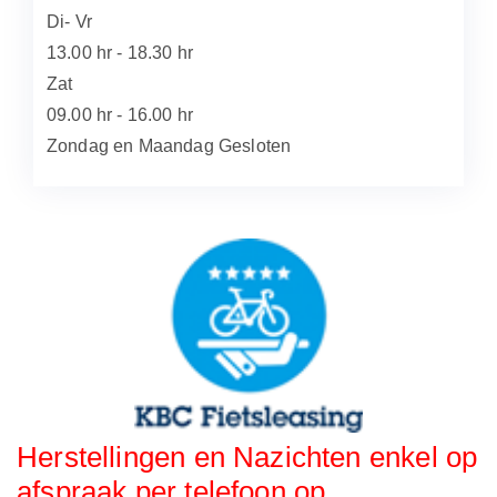
Di- Vr
13.00 hr - 18.30 hr
Zat
09.00 hr - 16.00 hr
Zondag en Maandag Gesloten
Herstellingen en Nazichten enkel op
afspraak per telefoon op