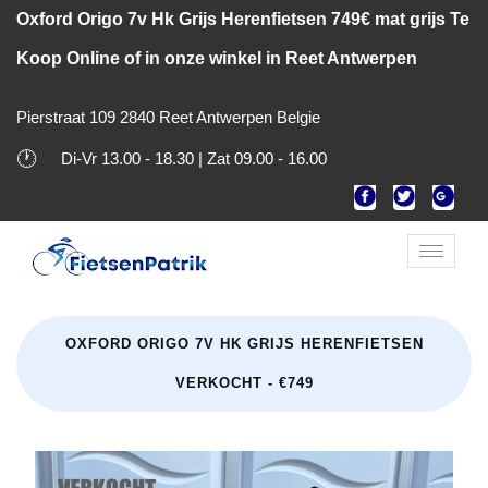
Oxford Origo 7v Hk Grijs Herenfietsen 749€ mat grijs Te
Koop Online of in onze winkel in Reet Antwerpen
Pierstraat 109 2840 Reet Antwerpen Belgie
🕐
Di-Vr 13.00 - 18.30 | Zat 09.00 - 16.00
Toggle
naviga
OXFORD ORIGO 7V HK GRIJS HERENFIETSEN
VERKOCHT - €749