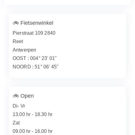
🚲
Fietsenwinkel
Pierstraat 109 2840
Reet
Antwerpen
OOST : 004° 23' 01"
NOORD : 51° 06' 45"
🚲
Open
Di- Vr
13.00 hr - 18.30 hr
Zat
09.00 hr - 16.00 hr