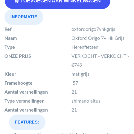
🛒 TOEVOEGEN AAN WINKELWAGEN
INFORMATIE
Ref
oxfordorigo7vhkgrijs
Naam
Oxford Origo 7v Hk Grijs
Type
Herenfietsen
ONZE PRIJS
VERKOCHT - VERKOCHT -
€749
Kleur
mat grijs
Framehoogte
57
Aantal versnellingen
21
Type versnellingen
shimano altus
Aantal versnellingen
21
FEATURES: