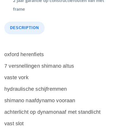
2 jaar garantie op constructiefouten van met
frame
DESCRIPTION
oxford herenfiets
7 versnellingen shimano altus
vaste vork
hydraulische schijfremmen
shimano naafdynamo vooraan
achterlicht op dynamonaaf met standlicht
vast slot