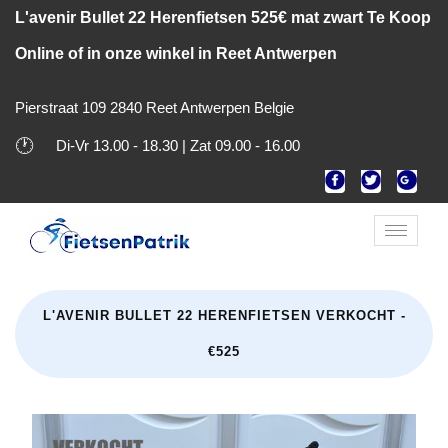
L'avenir Bullet 22 Herenfietsen 525€ mat zwart Te Koop
Online of in onze winkel in Reet Antwerpen
Pierstraat 109 2840 Reet Antwerpen Belgie
🕐
Di-Vr 13.00 - 18.30 | Zat 09.00 - 16.00
Toggle
naviga
L'AVENIR BULLET 22 HERENFIETSEN VERKOCHT -
€525