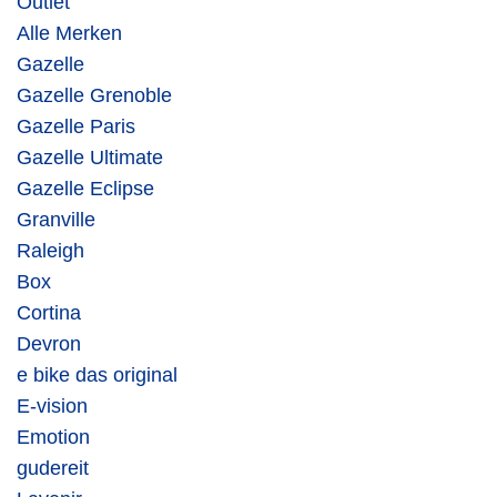
Outlet
Alle Merken
Gazelle
Gazelle Grenoble
Gazelle Paris
Gazelle Ultimate
Gazelle Eclipse
Granville
Raleigh
Box
Cortina
Devron
e bike das original
E-vision
Emotion
gudereit