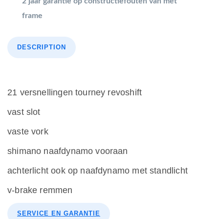
2 jaar garantie op constructiefouten van met
frame
DESCRIPTION
21 versnellingen tourney revoshift
vast slot
vaste vork
shimano naafdynamo vooraan
achterlicht ook op naafdynamo met standlicht
v-brake remmen
SERVICE EN GARANTIE