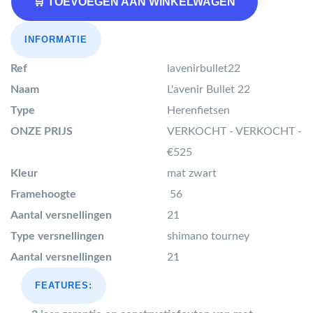
🛒 TOEVOEGEN AAN WINKELWAGEN
INFORMATIE
Ref
lavenirbullet22
Naam
L'avenir Bullet 22
Type
Herenfietsen
ONZE PRIJS
VERKOCHT - VERKOCHT -
€525
Kleur
mat zwart
Framehoogte
56
Aantal versnellingen
21
Type versnellingen
shimano tourney
Aantal versnellingen
21
FEATURES: