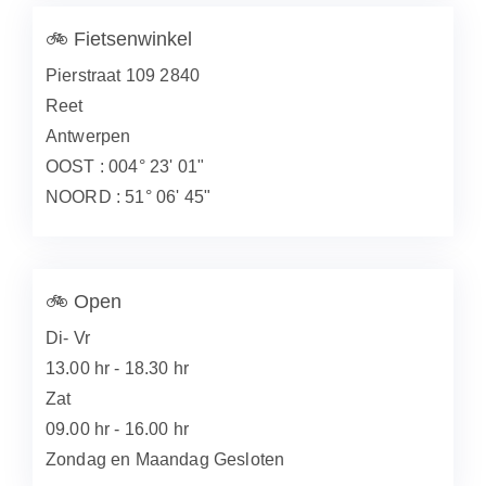
🚲
Fietsenwinkel
Pierstraat 109 2840
Reet
Antwerpen
OOST : 004° 23' 01"
NOORD : 51° 06' 45"
🚲
Open
Di- Vr
13.00 hr - 18.30 hr
Zat
09.00 hr - 16.00 hr
Zondag en Maandag Gesloten