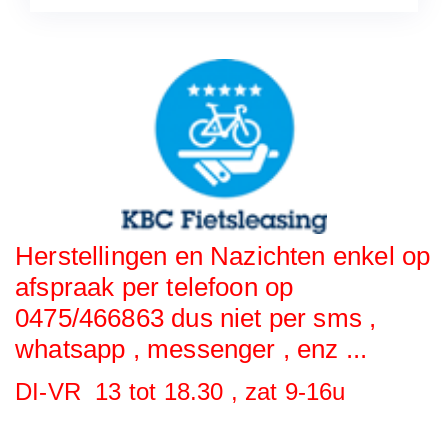
Herstellingen en Nazichten enkel op
afspraak per telefoon op
0475/466863 dus niet per sms ,
whatsapp , messenger , enz ...
DI-VR 13 tot 18.30 , zat 9-16u