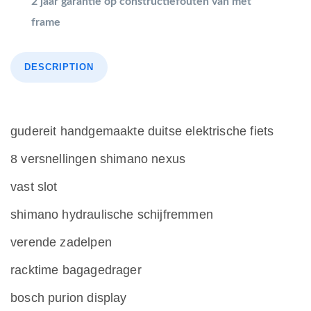
2 jaar garantie op constructiefouten van met
frame
DESCRIPTION
gudereit handgemaakte duitse elektrische fiets
8 versnellingen shimano nexus
vast slot
shimano hydraulische schijfremmen
verende zadelpen
racktime bagagedrager
bosch purion display