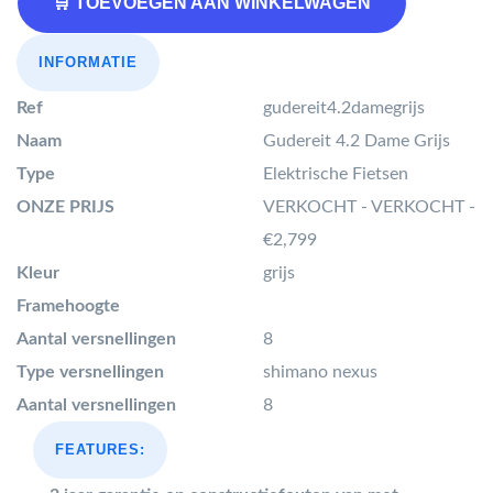
🛒 TOEVOEGEN AAN WINKELWAGEN
INFORMATIE
Ref
gudereit4.2damegrijs
Naam
Gudereit 4.2 Dame Grijs
Type
Elektrische Fietsen
ONZE PRIJS
VERKOCHT - VERKOCHT -
€2,799
Kleur
grijs
Framehoogte
Aantal versnellingen
8
Type versnellingen
shimano nexus
Aantal versnellingen
8
FEATURES: