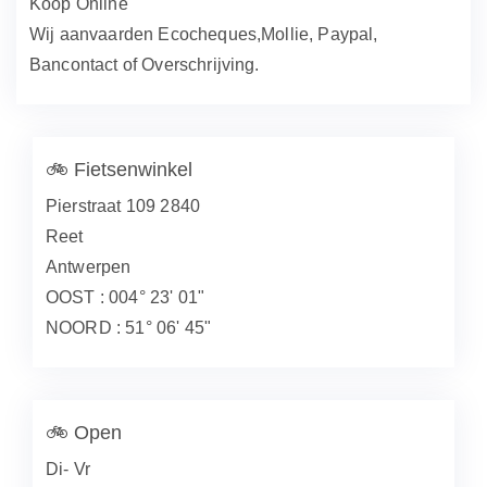
Koop Online
Wij aanvaarden Ecocheques,Mollie, Paypal,
Bancontact of Overschrijving.
🚲
Fietsenwinkel
Pierstraat 109 2840
Reet
Antwerpen
OOST : 004° 23' 01"
NOORD : 51° 06' 45"
🚲
Open
Di- Vr