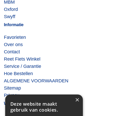
MBM
Oxford
Swyff
Informatie
Favorieten
Over ons
Contact
Reet Fiets Winkel
Service / Garantie
Hoe Bestellen
ALGEMENE VOORWAARDEN
Sitemap
Privacy
×
Deze website maakt
Winkelinformatie
gebruik van cookies.