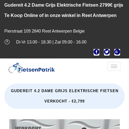
Gudereit 4.2 Dame Grijs Elektrische Fietsen 2799€ grijs
Te Koop Online of in onze winkel in Reet Antwerpen
Pierstraat 109 2840 Reet Antwerpen Belgie
🕐
Di-Vr 13.00 - 18.30 | Zat 09.00 - 16.00
Toggle
naviga
GUDEREIT 4.2 DAME GRIJS ELEKTRISCHE FIETSEN
VERKOCHT - €2,799